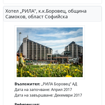
Хотел „РИЛА", к.к.Боровец, община
Самоков, област Софийска
Възложител:
„РИЛА Боровец“ АД
Дата на започване: Април 2017
Дата на завършване: Декември 2017
Референция: