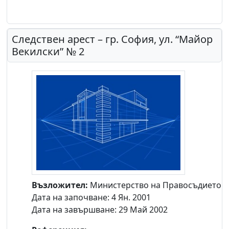
Следствен арест – гр. София, ул. “Майор
Векилски” № 2
Възложител:
Министерство на Правосъдието
Дата на започване: 4 Ян. 2001
Дата на завършване: 29 Май 2002