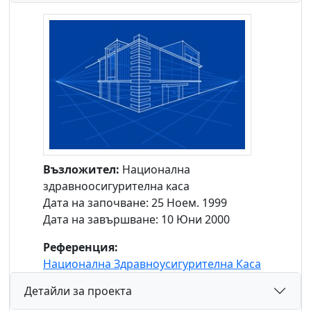
Възложител:
Национална
здравноосигурителна каса
Дата на започване: 25 Ноем. 1999
Дата на завършване: 10 Юни 2000
Референция:
Национална Здравноусигурителна Каса
Детайли за проекта