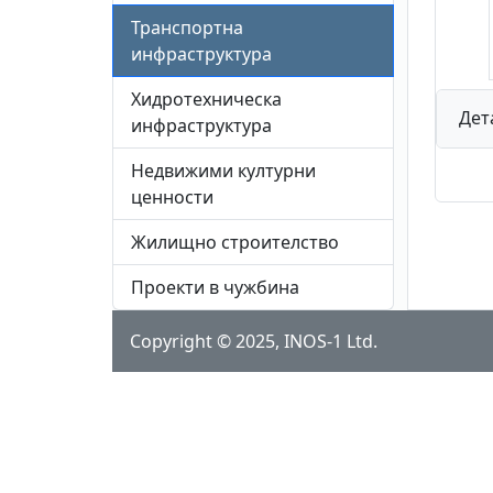
Транспортна
инфраструктура
Хидротехническа
Дет
инфраструктура
Недвижими културни
ценности
Жилищно строителство
Проекти в чужбина
Copyright © 2025, INOS-1 Ltd.