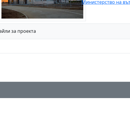
Министерство на въ
айли за проекта