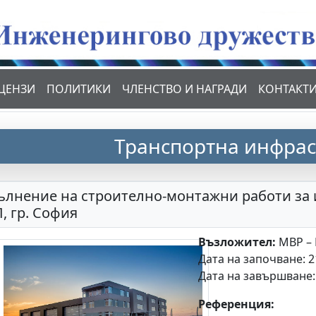
ЦЕНЗИ
ПОЛИТИКИ
ЧЛЕНСТВО И НАГРАДИ
КОНТАКТ
Транспортна инфрас
ълнение на строително-монтажни работи за 
, гр. София
Възложител:
МВР – 
Дата на започване: 2
Дата на завършване: 
Референция: